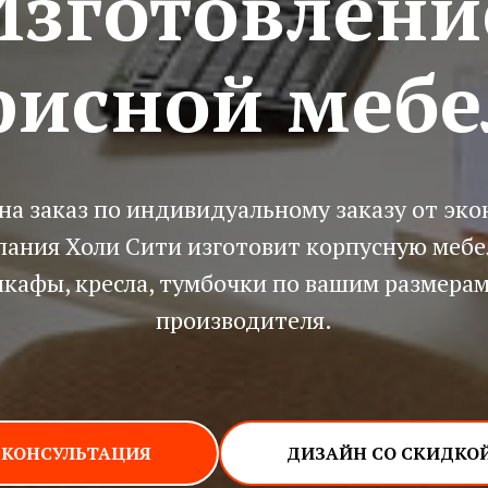
Изготовлени
фисной мебе
на заказ по индивидуальному заказу от эко
пания Холи Сити изготовит корпусную мебе
кафы, кресла, тумбочки по вашим размерам
производителя.
КОНСУЛЬТАЦИЯ
ДИЗАЙН СО СКИДКОЙ