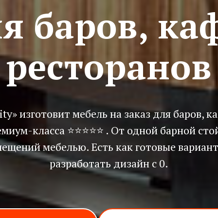
я баров, ка
ресторанов
ty» изготовит мебель на заказ для баров, к
емиум-класса ⭐⭐
⭐
⭐
⭐
. От одной барной сто
ещений мебелью. Есть как готовые вариант
разработать дизайн с 0.