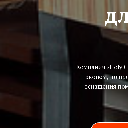
дл
Компания «Holy Ci
эконом, до пр
оснащения пом