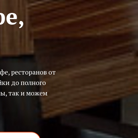
фе,
афе, ресторанов от
йки до полного
ы, так и можем