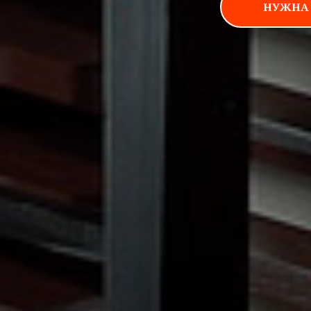
НУЖНА 