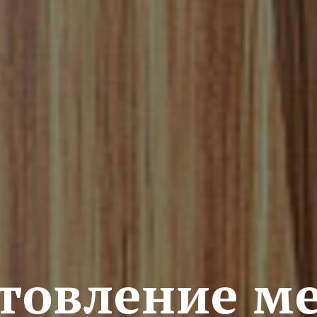
товление м