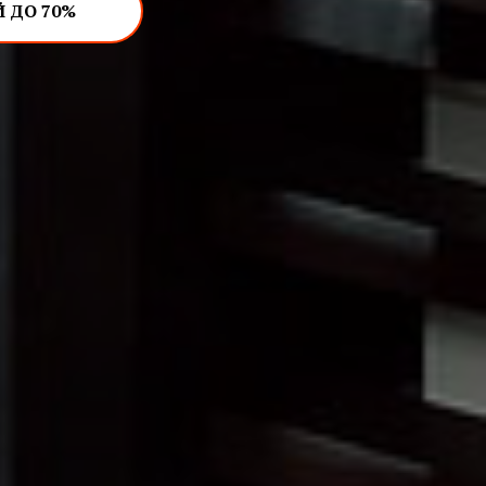
 ДО 70%